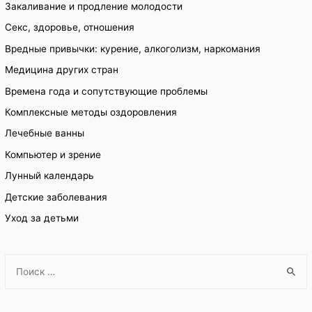
Закаливание и продление молодости
Секс, здоровье, отношения
Вредные привычки: курение, алкоголизм, наркомания
Медицина других стран
Времена года и сопутствующие проблемы
Комплексные методы оздоровления
Лечебные ванны
Компьютер и зрение
Лунный календарь
Детские заболевания
Уход за детьми
S
e
a