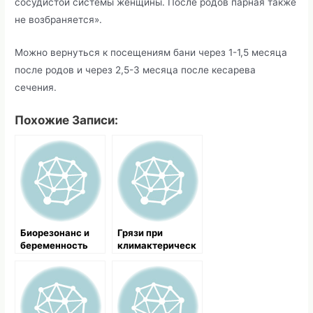
сосудистой системы женщины. После родов парная также
не возбраняется».
Можно вернуться к посещениям бани через 1-1,5 месяца
после родов и через 2,5-3 месяца после кесарева
сечения.
Похожие Записи:
Биорезонанс и
Грязи при
беременность
климактерическ
ом синдроме