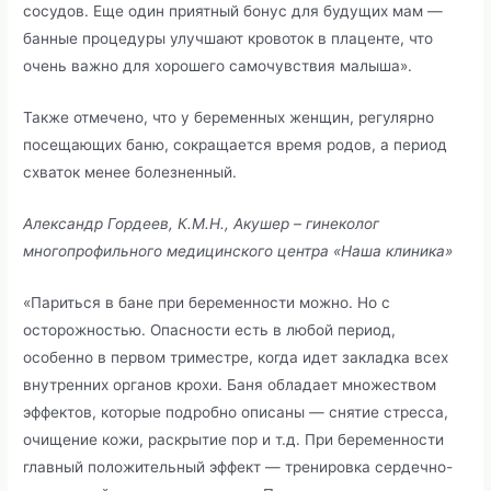
сосудов. Еще один приятный бонус для будущих мам —
банные процедуры улучшают кровоток в плаценте, что
очень важно для хорошего самочувствия малыша».
Также отмечено, что у беременных женщин, регулярно
посещающих баню, сокращается время родов, а период
схваток менее болезненный.
Александр Гордеев, К.М.Н., Акушер – гинеколог
многопрофильного медицинского центра «Наша клиника»
«Париться в бане при беременности можно. Но с
осторожностью. Опасности есть в любой период,
особенно в первом триместре, когда идет закладка всех
внутренних органов крохи. Баня обладает множеством
эффектов, которые подробно описаны — снятие стресса,
очищение кожи, раскрытие пор и т.д. При беременности
главный положительный эффект — тренировка сердечно-