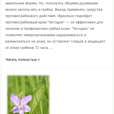
идеальные формы. Но, пользуясь общими душевыми,
можно заполучить и грибок. Выход применять средства
противогрибкового действия. Идеально подойдет
противогрибковый крем "Кетодин" — он эффективен для
лечения и профилактики грибка кожи. "Кетодин" не
позволяет микроорганизмам задерживаться и
размножаться на коже, не оставляет следов и защищает
от атаки грибков 72 часа. …
Противогрибковый
Читать полностью »
крем
"Кетодин"