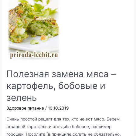
ли
загорать
в
солярии.
Полезная замена мяса –
картофель, бобовые и
зелень
Здоровое питание
/
10.10.2019
Очень простой рецепт для тех, кто не ест мясо. Берем
отварной картофель и что-либо бобовое, например
горошек. Посолите (в принципе солить не обязательно,