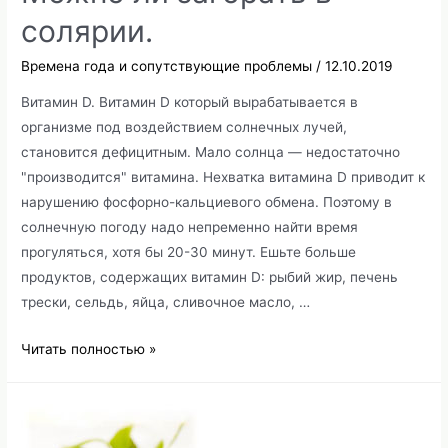
солярии.
Времена года и сопутствующие проблемы
/
12.10.2019
Витамин D. Витамин D который вырабатывается в
организме под воздействием солнечных лучей,
становится дефицитным. Мало солнца — недостаточно
"производится" витамина. Нехватка витамина D приводит к
нарушению фосфорно-кальциевого обмена. Поэтому в
солнечную погоду надо непременно найти время
прогуляться, хотя бы 20-30 минут. Ешьте больше
продуктов, содержащих витамин D: рыбий жир, печень
трески, сельдь, яйца, сливочное масло, …
Витамин
Читать полностью »
D
и
солнце.
Можно