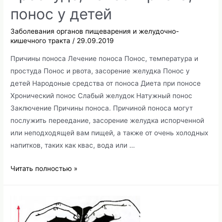
понос у детей
Заболевания органов пищеварения и желудочно-
кишечного тракта
/
29.09.2019
Причины поноса Лечение поноса Понос, температура и
простуда Понос и рвота, засорение желудка Понос у
детей Народоные средства от поноса Диета при поносе
Хронический понос Слабый желудок Натужный понос
Заключение Причины поноса. Причиной поноса могут
послужить переедание, засорение желудка испорченной
или неподходящей вам пищей, а также от очень холодных
напитков, таких как квас, вода или …
Понос,
Читать полностью »
причины,
лечение
поноса
при