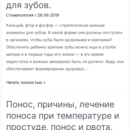
для зубов.
Стоматология
/
29.09.2019
Кальций, фтор и фосфор — стратегически важные
элементы для зубов. В какой форме они должны поступать
в организм, чтобы зубы были здоровыми и крепкими?
Обеспечить ребенку крепкие зубы можно еще в утробе
матери и в первые годы его жизни — в это время
недостатка в важных минералах быть не должно. Ведь они
обеспечивают формирование здоровых …
Фосфор,
Читать полностью »
кальций
и
Понос, причины, лечение
фтор
для
поноса при температуре и
зубов.
простуде, понос и рвота,