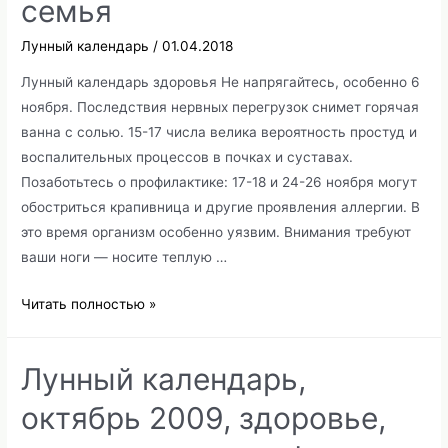
семья
Лунный календарь
/
01.04.2018
Лунный календарь здоровья Не напрягайтесь, особенно 6
ноября. Последствия нервных перегрузок снимет горячая
ванна с солью. 15-17 числа велика вероятность простуд и
воспалительных процессов в почках и суставах.
Позаботьтесь о профилактике: 17-18 и 24-26 ноября могут
обостриться крапивница и другие проявления аллергии. В
это время организм особенно уязвим. Внимания требуют
ваши ноги — носите теплую …
Лунный
Читать полностью »
календарь,
ноябрь
Лунный календарь,
2009,
здоровье,
октябрь 2009, здоровье,
красота,