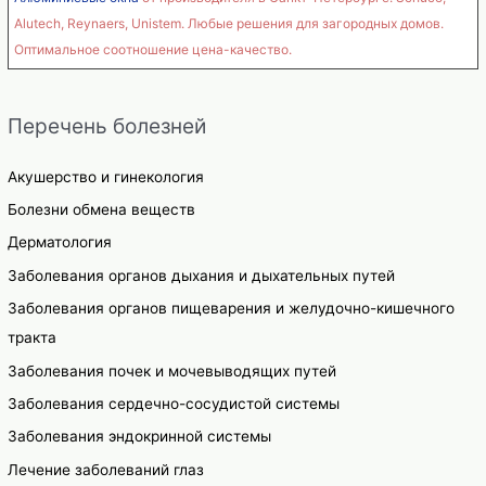
красота,
Alutech, Reynaers, Unistem. Любые решения для загородных домов.
питание,
Оптимальное соотношение цена-качество.
фитнес,
работа,
Перечень болезней
семья
Акушерство и гинекология
Болезни обмена веществ
Дерматология
Заболевания органов дыхания и дыхательных путей
Заболевания органов пищеварения и желудочно-кишечного
тракта
Заболевания почек и мочевыводящих путей
Заболевания сердечно-сосудистой системы
Заболевания эндокринной системы
Лечение заболеваний глаз