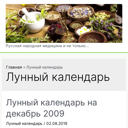
Перейти
к
содержимому
Русская народная медицина и не только…
Главная
Лунный календарь
Лунный календарь
Лунный календарь на
декабрь 2009
Лунный календарь
/
02.08.2019