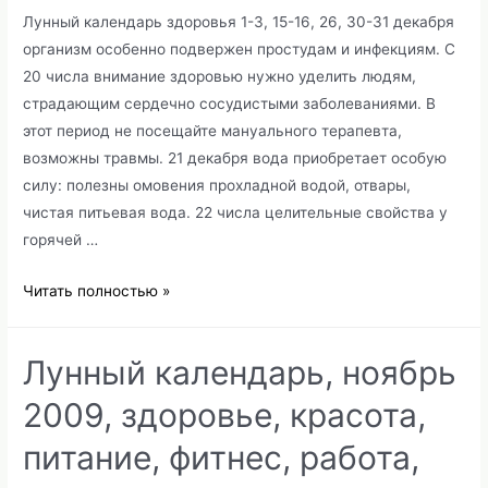
Лунный календарь здоровья 1-3, 15-16, 26, 30-31 декабря
организм особенно подвержен простудам и инфекциям. С
20 числа внимание здоровью нужно уделить людям,
страдающим сердечно сосудистыми заболеваниями. В
этот период не посещайте мануального терапевта,
возможны травмы. 21 декабря вода приобретает особую
силу: полезны омовения прохладной водой, отвары,
чистая питьевая вода. 22 числа целительные свойства у
горячей …
Лунный
Читать полностью »
календарь
на
Лунный календарь, ноябрь
декабрь
2009
2009, здоровье, красота,
питание, фитнес, работа,