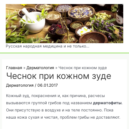
Перейти
к
содержимому
Русская народная медицина и не только…
Главная
Дерматология
Чеснок при кожном зуде
Чеснок при кожном зуде
Дерматология
/
06.01.2017
Кожный зуд, покраснения и, как причина, расчесы
вызываются группой грибов под названием
дерматофиты
.
Они присутствую в воздухе и на теле постоянно. Пока
наша кожа сухая и чистая, проблем грибы не доставляют.