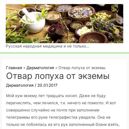
Перейти
к
содержимому
Русская народная медицина и не только…
Главная
Дерматология
Отвар лопуха от экземы
Отвар лопуха от экземы
Дерматология
/
20.01.2017
Мой кум экзему лет тридцать носил. Даже не буду
перечислять, чем лечился, т.к. ничего не помогло. И вот
совершенно случайно на почте при заполнении
телеграммы его руки телеграфистка увидела. Она не
только не побоялась из его рук заполненный бланк взять,