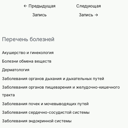
Навигация
←
Предыдущая
Следующая
по
Запись
Запись
→
записям
Перечень болезней
Акушерство и гинекология
Болезни обмена веществ
Дерматология
Заболевания органов дыхания и дыхательных путей
Заболевания органов пищеварения и желудочно-кишечного
тракта
Заболевания почек и мочевыводящих путей
Заболевания сердечно-сосудистой системы
Заболевания эндокринной системы