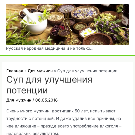
Перейти
к
содержимому
Русская народная медицина и не только…
Главная
Для мужчин
Суп для улучшения потенции
Суп для улучшения
потенции
Для мужчин
/
06.05.2018
Очень много мужчин, достигших 50 лет, испытывают
трудности с потенцией. И даже удалив все причины, на
нее влияющие – прежде всего употребление алкоголя –
недовольны результатом.