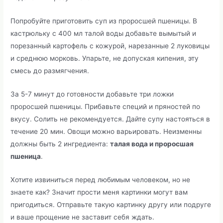
Попробуйте приготовить суп из проросшей пшеницы. В
кастрюльку с 400 мл талой воды добавьте вымытый и
порезанный картофель с кожурой, нарезанные 2 луковицы
и среднюю морковь. Упарьте, не допуская кипения, эту
смесь до размягчения.
За 5-7 минут до готовности добавьте три ложки
проросшей пшеницы. Прибавьте специй и пряностей по
вкусу. Солить не рекомендуется. Дайте супу настояться в
течение 20 мин. Овощи можно варьировать. Неизменны
должны быть 2 ингредиента:
талая вода и проросшая
пшеница
.
Хотите извиниться перед любимым человеком, но не
знаете как? Значит прости меня картинки могут вам
пригодиться. Отправьте такую картинку другу или подруге
и ваше прощение не заставит себя ждать.