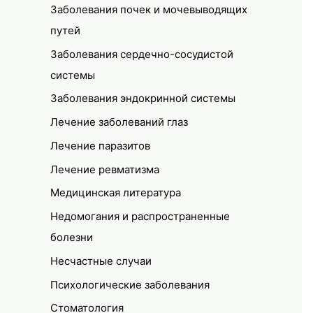
Заболевания почек и мочевыводящих
путей
Заболевания сердечно-сосудистой
системы
Заболевания эндокринной системы
Лечение заболеваний глаз
Лечение паразитов
Лечение ревматизма
Медицинская литература
Недомогания и распространенные
болезни
Несчастные случаи
Психологические заболевания
Стоматология