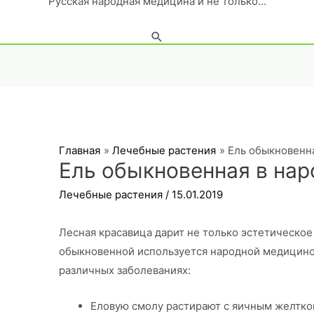
Русская народная медицина и не только…
Поиск
Главная
Лечебные растения
Ель обыкновенн
Ель обыкновенная в на
Лечебные растения
/
15.01.2019
Лесная красавица дарит не только эстетическо
обыкновенной используется народной медицино
различных заболеваниях:
Еловую смолу растирают с яичным желтко