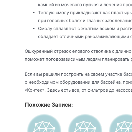
камней из мочевого пузыря и лечения про
Теплую смолу прикладывают как пластырь
при головных болях и глазных заболевания
Смолу сплавляют с желтым воском и раст
обладает отличными ранозаживляющими с
Ошкуренный отрезок елового стволика с длинно
поможет погодозависимым людям планировать р
Если вы решили построить на своем участке бас
о необходимом оборудовании для бассейна, при
«Контек». Здесь есть все, от фильтров до насосо
Похожие Записи: