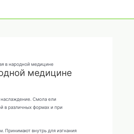
ая в народной медицине
родной медицине
е наслаждение. Смола ели
й в различных формах и при
м. Принимают внутрь для изгнания