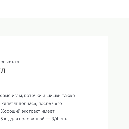
новых игл
гл
сновые иглы, веточки и шишки также
 кипятят полчаса, после чего
я. Хороший экстракт имеет
5 кг, для половинной — 3/4 кг и