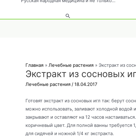
Русская народная медицина и не только…
Поиск
Главная
Лечебные растения
Экстракт из сос
Экстракт из сосновых и
Лечебные растения
/
18.04.2017
Готовят экстракт из сосновых игл так: берут со
можно использовать, заливают холодной водой и
закрывают и оставляют на 12 часов настаиватьс
коричневый цвет. Для полной ванны требуется 1,
для сидячей и ножной 1/4 кг экстракта.