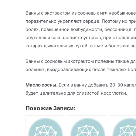
Ванны с экстрактом из сосновых игл необыкнов
поразительно укрепляют сердце. Поэтому их пр
болях, повышенной возбудимости, бессоннице, п
опухолях и воспалениях суставов, при страдании
катарах дыхательных путей, астме и болезнях ле
Ванны с сосновым экстрактом полезны также дл
больных, выздоравливающих после тяжелых бо
Масло сосны
. Если в ванну добавить 20-30 капе
будет целительно для слизистой носоглотки.
Похожие Записи: