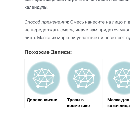
календулы.
Способ применени
я: Смесь нанесите на лицо и 
не передержать смесь, иначе вам придется мног
лица. Маска из моркови увлажняет и освежает с
Похожие Записи:
Дерево жизни
Травы в
Маска для
косметике
кожи лица
календулы
клубники