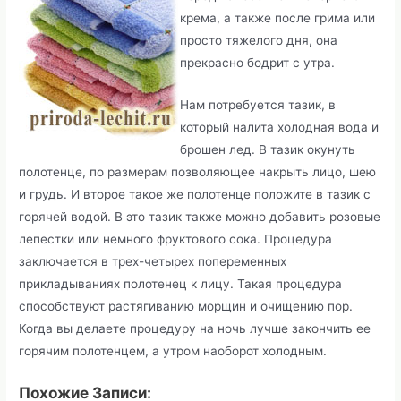
крема, а также после грима или
просто тяжелого дня, она
прекрасно бодрит с утра.
Нам потребуется тазик, в
который налита холодная вода и
брошен лед. В тазик окунуть
полотенце, по размерам позволяющее накрыть лицо, шею
и грудь. И второе такое же полотенце положите в тазик с
горячей водой. В это тазик также можно добавить розовые
лепестки или немного фруктового сока. Процедура
заключается в трех-четырех попеременных
прикладываниях полотенец к лицу. Такая процедура
способствуют растягиванию морщин и очищению пор.
Когда вы делаете процедуру на ночь лучше закончить ее
горячим полотенцем, а утром наоборот холодным.
Похожие Записи: