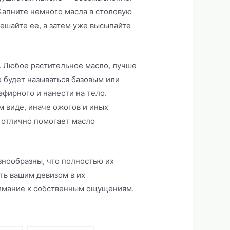
Капните немного масла в столовую
ешайте ее, а затем уже высыпайте
. Любое растительное масло, лучше
е будет называться базовым или
фирного и нанести на тело.
м виде, иначе ожогов и иных
к отлично помогает масло
знообразны, что полностью их
ть вашим девизом в их
нимание к собственным ощущениям.