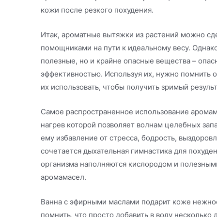
кожи после резкого похудения.
Итак, ароматные вытяжки из растений можно сд
помощниками на пути к идеальному весу. Однако 
полезные, но и крайне опасные вещества – опа
эффективностью. Используя их, нужно помнить о
их использовать, чтобы получить зримый резуль
Самое распространенное использование аромам
нагрев которой позволяет волнам целебных запа
ему избавление от стресса, бодрость, выздоров
сочетается дыхательная гимнастика для похуден
организма наполняются кислородом и полезны
аромамасел.
Ванна с эфирными маслами подарит коже нежнос
помнить, что просто добавить в воду несколько