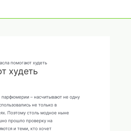
асла помогают худеть
т худеть
 парфюмерии – насчитывают не одну
спользовались не только в
лях. Поэтому столь модное ныне
ешно прошло проверку на
ются и теми, кто хочет