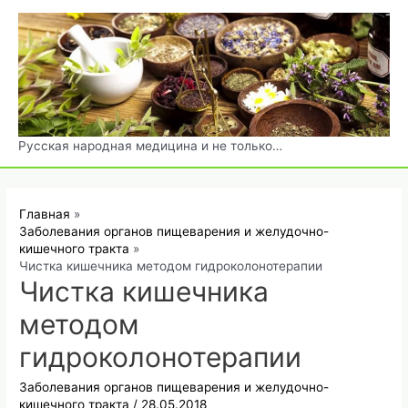
Перейти
к
содержимому
Русская народная медицина и не только…
Главная
Заболевания органов пищеварения и желудочно-
кишечного тракта
Чистка кишечника методом гидроколонотерапии
Чистка кишечника
методом
гидроколонотерапии
Заболевания органов пищеварения и желудочно-
кишечного тракта
/
28.05.2018