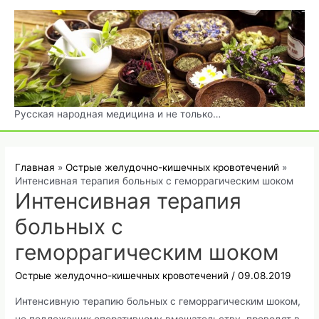
Перейти
к
содержимому
Русская народная медицина и не только…
Главная
Острые желудочно-кишечных кровотечений
Интенсивная терапия больных с геморрагическим шоком
Интенсивная терапия
больных с
геморрагическим шоком
Острые желудочно-кишечных кровотечений
/
09.08.2019
Интенсивную терапию больных с геморрагическим шоком,