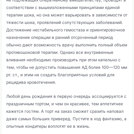
не подлежащих оперативному вмешательству, проводят в
соответствии с вышеизложенными принципами единой
терапии шока, но она может варьировать в зависимости от
тяжести шока, проявлений сопутствующих заболеваний.
Достижение нестабильного гемостаза и ориентировочное
назначение операции в ранний отсроченный период
обычно дают возможность врачу выполнить полный объем
противошоковой терапии. Однако все внутривенные
вливания необходимо производить при этом капельно с
тем, чтобы не допустить повышения АД более 100—120 мм
рт. ст., и этим не создать благоприятных условий для
рецидива кровотечения.
Любой день рождения в первую очередь ассоциируется с
праздничным тортом, и чем он красивее, тем аппетитнее
кажется гостям. А торт на заказ сможет сразить наповал
даже самых больших приверед. Пустите в ход фантазию, а
опытные кондитеры воплотят ее в жизнь.