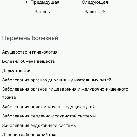
Навигация
лечения
←
Предыдущая
Следующая
по
Запись
Запись
→
записям
Перечень болезней
Акушерство и гинекология
Болезни обмена веществ
Дерматология
Заболевания органов дыхания и дыхательных путей
Заболевания органов пищеварения и желудочно-кишечного
тракта
Заболевания почек и мочевыводящих путей
Заболевания сердечно-сосудистой системы
Заболевания эндокринной системы
Лечение заболеваний глаз