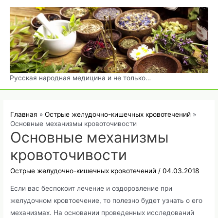
Перейти
к
содержимому
Русская народная медицина и не только…
Главная
Острые желудочно-кишечных кровотечений
Основные механизмы кровоточивости
Основные механизмы
кровоточивости
Острые желудочно-кишечных кровотечений
/
04.03.2018
Если вас беспокоит лечение и оздоровление при
желудочном кровтоечение, то полезно будет узнать о его
механизмах. На основании проведенных исследований