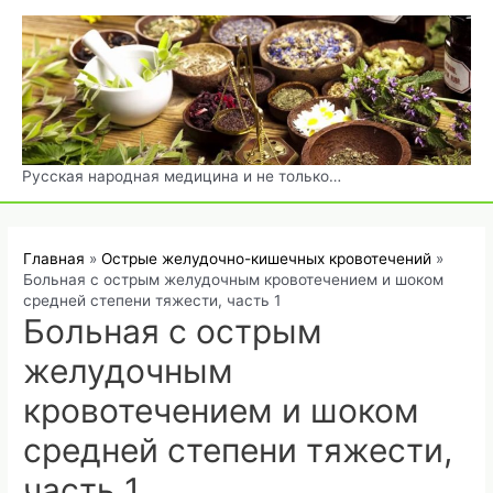
Перейти
к
содержимому
Русская народная медицина и не только…
Главная
Острые желудочно-кишечных кровотечений
Больная с острым желудочным кровотечением и шоком
средней степени тяжести, часть 1
Больная с острым
желудочным
кровотечением и шоком
средней степени тяжести,
часть 1