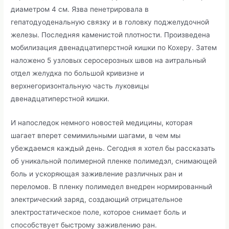
диаметром 4 см. Язва пенетрировала в
гепатодуоденальную связку и в головку поджелудочной
железы. Последняя каменистой плотности. Произведена
мобилизация двенадцатиперстной кишки по Кохеру. Затем
наложено 5 узловых серосерозных швов на аитральный
отдел желудка по большой кривизне и
верхнегоризонтальную часть луковицы
двенадцатиперстной кишки.
И напоследок немного новостей медицины, которая
шагает вперет семимильными шагами, в чем мы
убеждаемся каждый день. Сегодня я хотел бы рассказать
об уникальной полимерной пленке полимедэл, снимающей
боль и ускоряющая заживление различных ран и
переломов. В пленку полимедел внедрен нормированный
электрический заряд, создающий отрицательное
электростатическое поле, которое снимает боль и
способствует быстрому заживлению ран.