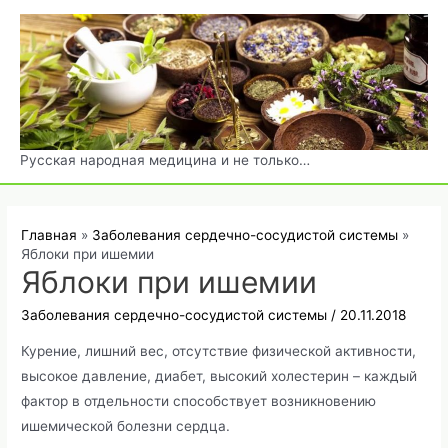
Перейти
к
содержимому
Русская народная медицина и не только…
Главная
Заболевания сердечно-сосудистой системы
Яблоки при ишемии
Яблоки при ишемии
Заболевания сердечно-сосудистой системы
/
20.11.2018
Курение, лишний вес, отсутствие физической активности,
высокое давление, диабет, высокий холестерин – каждый
фактор в отдельности способствует возникновению
ишемической болезни сердца.