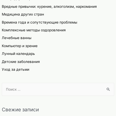
Вредные привычки: курение, алкоголизм, наркомания
Медицина других стран
Времена года и сопутствующие проблемы
Комплексные методы оздоровления
Лечебные ванны
Компьютер и зрение
Лунный календарь
Детские заболевания
Уход за детьми
S
e
a
r
Свежие записи
c