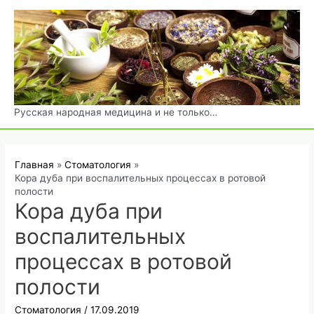
Перейти
к
содержимому
Русская народная медицина и не только…
Главная
Стоматология
Кора дуба при воспалительных процессах в ротовой
полости
Кора дуба при
воспалительных
процессах в ротовой
полости
Стоматология
/
17.09.2019