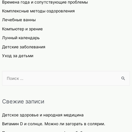
Времена года и сопутствующие проблемы
Комплексные методы оздоровления
Лечебные ванны
Компьютер и зрение
Лунный календарь
Детские заболевания
Уход за детьми
S
e
a
r
Свежие записи
c
h
Детское здоровье и народная медицина
f
Витамин D и солнце. Можно ли загорать в солярии.
o