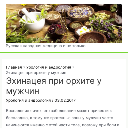
Перейти
к
содержимому
Русская народная медицина и не только…
Главная
Урология и андрология
Эхинацея при орхите у мужчин
Эхинацея при орхите у
мужчин
Урология и андрология
/
03.02.2017
Воспаление яичек, это заболевание может привести к
бесплодию, к тому же эрогенные зоны у мужчин часто
начинаются именно с этой части тела, поэтому при боли в