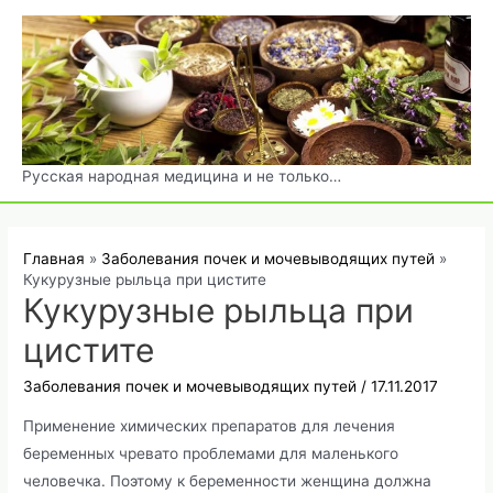
Перейти
к
содержимому
Русская народная медицина и не только…
Главная
Заболевания почек и мочевыводящих путей
Кукурузные рыльца при цистите
Кукурузные рыльца при
цистите
Заболевания почек и мочевыводящих путей
/
17.11.2017
Применение химических препаратов для лечения
беременных чревато проблемами для маленького
человечка. Поэтому к беременности женщина должна