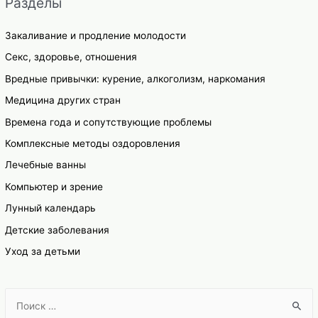
Разделы
Закаливание и продление молодости
Секс, здоровье, отношения
Вредные привычки: курение, алкоголизм, наркомания
Медицина других стран
Времена года и сопутствующие проблемы
Комплексные методы оздоровления
Лечебные ванны
Компьютер и зрение
Лунный календарь
Детские заболевания
Уход за детьми
S
e