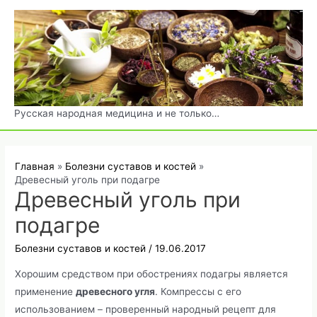
Перейти
к
содержимому
Русская народная медицина и не только…
Главная
Болезни суставов и костей
Древесный уголь при подагре
Древесный уголь при
подагре
Болезни суставов и костей
/
19.06.2017
Хорошим средством при обострениях подагры является
применение
древесного угля
. Компрессы с его
использованием – проверенный народный рецепт для