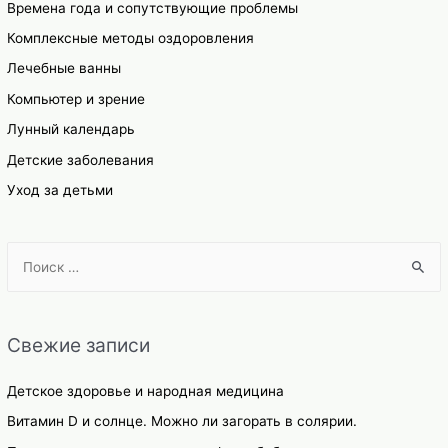
Времена года и сопутствующие проблемы
Комплексные методы оздоровления
Лечебные ванны
Компьютер и зрение
Лунный календарь
Детские заболевания
Уход за детьми
S
e
a
r
Свежие записи
c
h
Детское здоровье и народная медицина
f
Витамин D и солнце. Можно ли загорать в солярии.
o