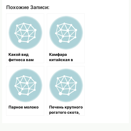
Похожие Записи:
Какой вид
Камфара
фитнеса вам
китайская в
подойдет?
медицине
Парное молоко
Печень крупного
рогатого скота,
польза печени