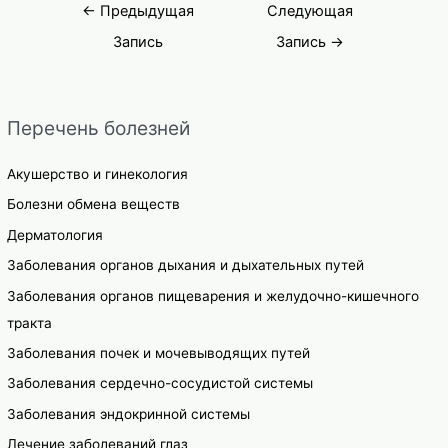
Навигация
←
Предыдущая
Следующая
по
Запись
Запись
→
записям
Перечень болезней
Акушерство и гинекология
Болезни обмена веществ
Дерматология
Заболевания органов дыхания и дыхательных путей
Заболевания органов пищеварения и желудочно-кишечного
тракта
Заболевания почек и мочевыводящих путей
Заболевания сердечно-сосудистой системы
Заболевания эндокринной системы
Лечение заболеваний глаз