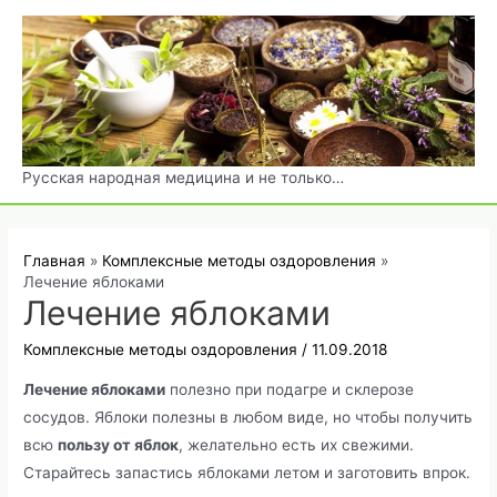
Перейти
к
содержимому
Русская народная медицина и не только…
Главная
Комплексные методы оздоровления
Лечение яблоками
Лечение яблоками
Комплексные методы оздоровления
/
11.09.2018
Лечение яблоками
полезно при подагре и склерозе
сосудов. Яблоки полезны в любом виде, но чтобы получить
всю
пользу от яблок
, желательно есть их свежими.
Старайтесь запастись яблоками летом и заготовить впрок.