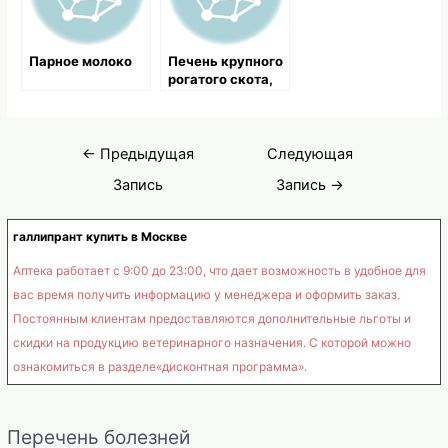
Парное молоко
Печень крупного
рогатого скота,
польза печени
Навигация
←
Предыдущая
Следующая
по
Запись
Запись
→
записям
галлипрант купить в Москве
Аптека работает с 9:00 до 23:00, что дает возможность в удобное для
вас время получить информацию у менеджера и оформить заказ.
Постоянным клиентам предоставляются дополнительные льготы и
скидки на продукцию ветеринарного назначения. С которой можно
ознакомиться в разделе«дисконтная программа».
Перечень болезней