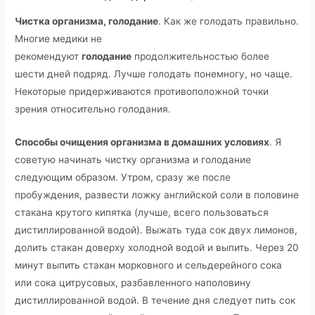
Чистка организма, голодание
. Как же голодать правильно.
Многие медики не
рекомендуют
голодание
продолжительностью более
шести дней подряд. Лучше голодать понемногу, но чаще.
Некоторые придерживаются противоположной точки
зрения относительно голодания.
Способы очищения организма в домашних условиях
. Я
советую начинать чистку организма и голодание
следующим образом. Утром, сразу же после
пробуждения, развести ложку английской соли в половине
стакана крутого кипятка (лучше, всего пользоваться
дистиллированной водой). Выжать туда сок двух лимонов,
долить стакан доверху холодной водой и выпить. Через 20
минут выпить стакан морковного и сельдерейного сока
или сока цитрусовых, разбавленного наполовину
дистиллированной водой. В течение дня следует пить сок