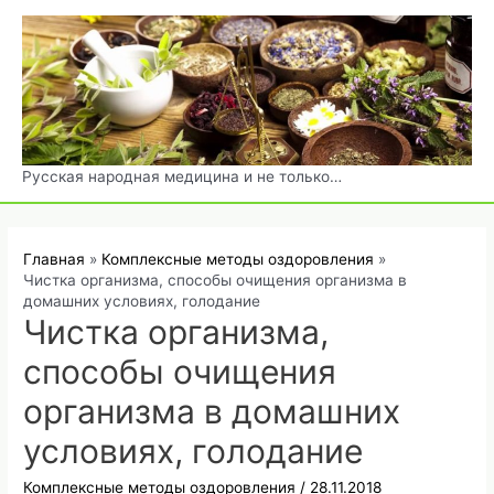
Перейти
к
содержимому
Русская народная медицина и не только…
Главная
Комплексные методы оздоровления
Чистка организма, способы очищения организма в
домашних условиях, голодание
Чистка организма,
способы очищения
организма в домашних
условиях, голодание
Комплексные методы оздоровления
/
28.11.2018