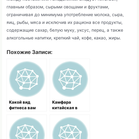
главным образом, сырыми овощами и фруктами,
ограничивая до минимума употребление молока, сыра,
яиц, рыбы, мяса и исключив их рациона все продукты,
содержащие сахар, белую муку, уксус, перец, а также
алкогольные напитки, крепкий чай, кофе, какао, жиры.
Похожие Записи:
Какой вид
Камфара
фитнеса вам
китайская в
подойдет?
медицине