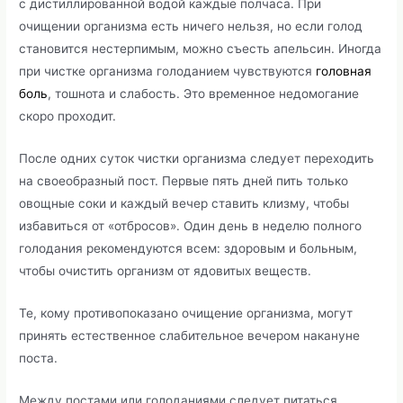
с дистиллированной водой каждые полчаса. При
очищении организма есть ничего нельзя, но если голод
становится нестерпимым, можно съесть апельсин. Иногда
при чистке организма голоданием чувствуются
головная
боль
, тошнота и слабость. Это временное недомогание
скоро проходит.
После одних суток чистки организма следует переходить
на своеобразный пост. Первые пять дней пить только
овощные соки и каждый вечер ставить клизму, чтобы
избавиться от «отбросов». Один день в неделю полного
голодания рекомендуются всем: здоровым и больным,
чтобы очистить организм от ядовитых веществ.
Те, кому противопоказано очищение организма, могут
принять естественное слабительное вечером накануне
поста.
Между постами или голоданиями следует питаться,