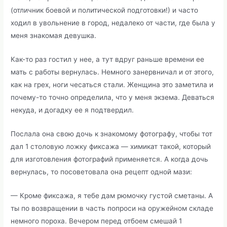
(отличник боевой и политической подготовки!) и часто
ходил в увольнение в город, недалеко от части, где была у
меня знакомая девушка.
Как-то раз гостил у нее, а тут вдруг раньше времени ее
мать с работы вернулась. Немного занервничал и от этого,
как на грех, ноги чесаться стали. Женщина это заметила и
почему-то точно определила, что у меня экзема. Деваться
некуда, и догадку ее я подтвердил.
Послала она свою дочь к знакомому фотографу, чтобы тот
дал 1 столовую ложку фиксажа — химикат такой, который
для изготовления фотографий применяется. А когда дочь
вернулась, то посоветовала она рецепт одной мази:
— Кроме фиксажа, я тебе дам рюмочку густой сметаны. А
ты по возвращении в часть попроси на оружейном складе
немного пороха. Вечером перед отбоем смешай 1