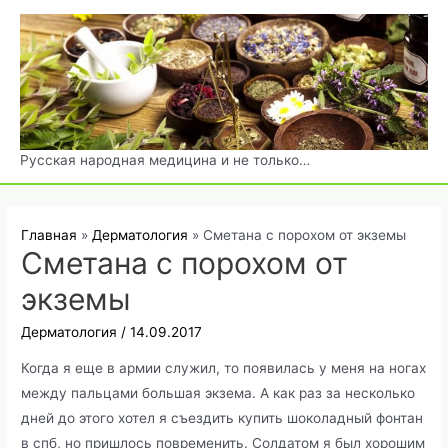
Перейти
к
содержимому
Русская народная медицина и не только…
Главная
Дерматология
Сметана с порохом от экземы
Сметана с порохом от
экземы
Дерматология
/
14.09.2017
Когда я еще в армии служил, то появилась у меня на ногах
между пальцами большая экзема. А как раз за несколько
дней до этого хотел я съездить купить шоколадный фонтан
в спб, но пришлось повременить. Солдатом я был хорошим