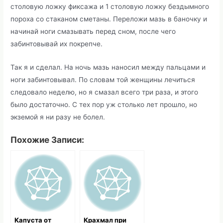
столовую ложку фиксажа и 1 столовую ложку бездымного
пороха со стаканом сметаны. Переложи мазь в баночку и
начинай ноги смазывать перед сном, после чего
забинтовывай их покрепче.
Так я и сделал. На ночь мазь наносил между пальцами и
ноги забинтовывал. По словам той женщины лечиться
следовало неделю, но я смазал всего три раза, и этого
было достаточно. С тех пор уж столько лет прошло, но
экземой я ни разу не болел.
Похожие Записи:
Капуста от
Крахмал при