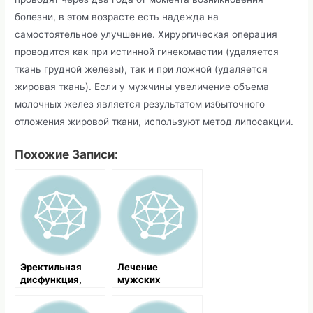
болезни, в этом возрасте есть надежда на
самостоятельное улучшение. Хирургическая операция
проводится как при истинной гинекомастии (удаляется
ткань грудной железы), так и при ложной (удаляется
жировая ткань). Если у мужчины увеличение объема
молочных желез является результатом избыточного
отложения жировой ткани, используют метод липосакции.
Похожие Записи:
Эректильная
Лечение
дисфункция,
мужских
советы из
болезней. Общая
народной
характеристика