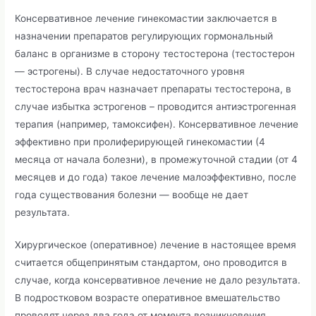
Консервативное лечение гинекомастии заключается в
назначении препаратов регулирующих гормональный
баланс в организме в сторону тестостерона (тестостерон
— эстрогены). В случае недостаточного уровня
тестостерона врач назначает препараты тестостерона, в
случае избытка эстрогенов – проводится антиэстрогенная
терапия (например, тамоксифен). Консервативное лечение
эффективно при пролиферирующей гинекомастии (4
месяца от начала болезни), в промежуточной стадии (от 4
месяцев и до года) такое лечение малоэффективно, после
года существования болезни — вообще не дает
результата.
Хирургическое (оперативное) лечение в настоящее время
считается общепринятым стандартом, оно проводится в
случае, когда консервативное лечение не дало результата.
В подростковом возрасте оперативное вмешательство
проводят через два года от момента возникновения