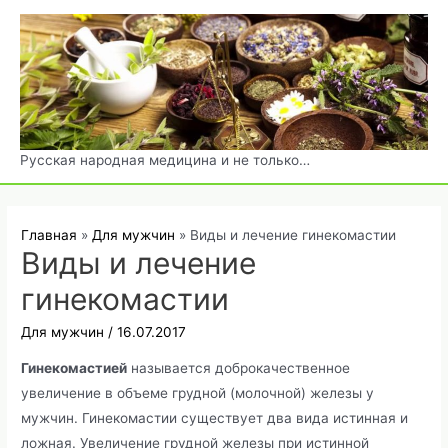
Перейти
к
содержимому
Русская народная медицина и не только…
Главная
Для мужчин
Виды и лечение гинекомастии
Виды и лечение
гинекомастии
Для мужчин
/
16.07.2017
Гинекомастией
называется доброкачественное
увеличение в объеме грудной (молочной) железы у
мужчин. Гинекомастии существует два вида истинная и
ложная. Увеличение грудной железы при истинной