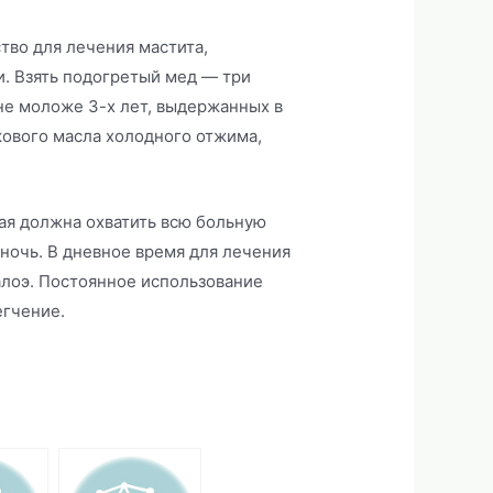
тво для лечения мастита,
 Взять подогретый мед — три
 не моложе 3-х лет, выдержанных в
вкового масла холодного отжима,
ая должна охватить всю больную
 ночь. В дневное время для лечения
алоэ. Постоянное использование
егчение.