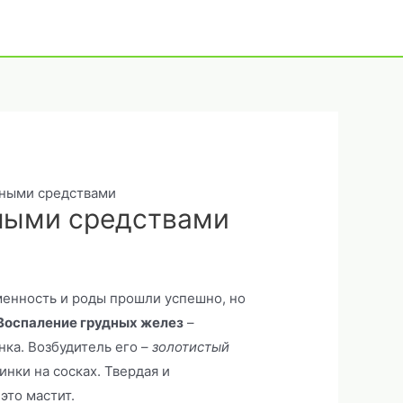
дными средствами
ными средствами
менность и роды прошли успешно, но
Воспаление грудных желез
–
ка. Возбудитель его –
золотистый
нки на сосках. Твердая и
это мастит.