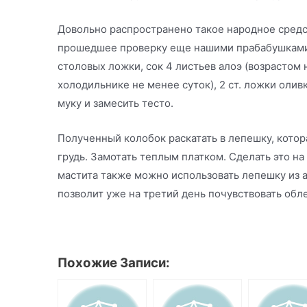
Довольно распространено такое народное средс
прошедшее проверку еще нашими прабабушками.
столовых ложки, сок 4 листьев алоэ (возрастом
холодильнике не менее суток), 2 ст. ложки оли
муку и замесить тесто.
Полученный колобок раскатать в лепешку, котор
грудь. Замотать теплым платком. Сделать это на
мастита также можно использовать лепешку из 
позволит уже на третий день почувствовать обл
Похожие Записи: