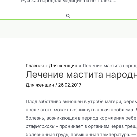
Русская народная медицина и не только…
Поиск
Главная
Для женщин
Лечение мастита наро
Лечение мастита народ
Для женщин
/
26.02.2017
Плод заботливо выношен в утробе матери, бере
после этого может возникнуть новая проблема.
болезнь, возникающая в период кормления ребен
стафилококк
– проникает в организм через трещи
болезненная грудь, повышенная температура: — 