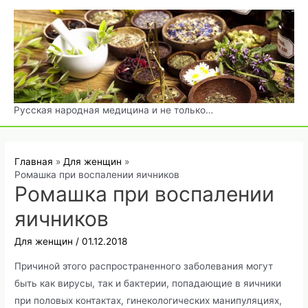
Перейти
к
содержимому
Русская народная медицина и не только…
Главная
Для женщин
Ромашка при воспалении яичников
Ромашка при воспалении
яичников
Для женщин
/
01.12.2018
Причиной этого распространенного заболевания могут
быть как вирусы, так и бактерии, попадающие в яичники
при половых контактах, гинекологических манипуляциях,