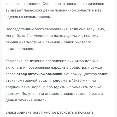
из очагов инфекции. Очень часто воспаление яичников
вызывает переохлаждение поясничной области из-за
одежды с низким поясом.
Последствиями этого заболевания, если оно запущено,
могут быть
бесплодие
или даже
перитонит
, поэтому
ранняя диагностика и лечение – залог быстрого
выздоровления.
Комплексное лечение воспаления яичников должно
включать и проверенные народные средства, прежде
всего
отвар аптечной ромашки
. Ст. ложку цветков залить
стаканом горячей воды и подержать 15-20 мин. на
водяной бане. Хорошо процедить и применять только
свежим. Полученным отваром спринцеваться 2 раза в
день в течение недели.
Знаки зодиака могут многое раскрыть и показать