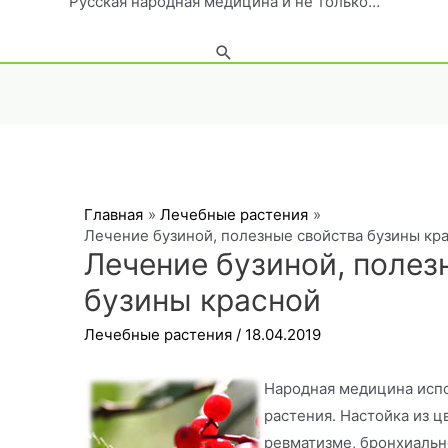
Русская народная медицина и не только…
Поиск
Главная
Лечебные растения
Лечение бузиной, полезные свойства бузины кр
Лечение бузиной, полез
бузины красной
Лечебные растения
/
18.04.2019
Народная медицина испо
растения. Настойка из ц
ревматизме, бронхиальн