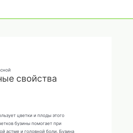
асной
ные свойства
льзует цветки и плоды этого
ветков бузины помогает при
ой астме и головной боли. Бузина