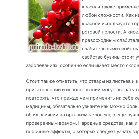
красная также применяе
любой сложности. Как н
красной используется п
ротовой полости. А кисе
превосходным слабител
слабительными свойства
свойство бузины стоит 
заболеваниях, особенно если имеет место склон
Стоит также отметить, что отвары из листьев и
приготовлении и использовании могут вызвать т
повторять, что прежде чем применить на себе к
медицины, обязательно узнайте как можно боль
об их влиянии на организм человека, а еще луч
проверенным врачом. Народные средства, как и 
побочные эффекты, о которых следует узнать за