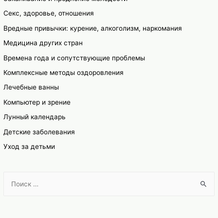
Секс, здоровье, отношения
Вредные привычки: курение, алкоголизм, наркомания
Медицина других стран
Времена года и сопутствующие проблемы
Комплексные методы оздоровления
Лечебные ванны
Компьютер и зрение
Лунный календарь
Детские заболевания
Уход за детьми
S
e
a
r