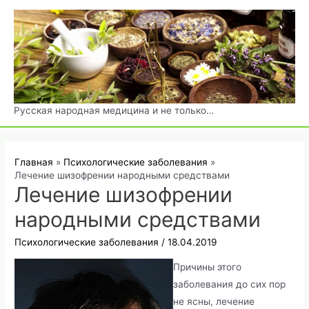
Перейти
к
содержимому
Русская народная медицина и не только…
Главная
Психологические заболевания
Лечение шизофрении народными средствами
Лечение шизофрении
народными средствами
Психологические заболевания
/
18.04.2019
Причины этого
заболевания до сих пор
не ясны, лечение