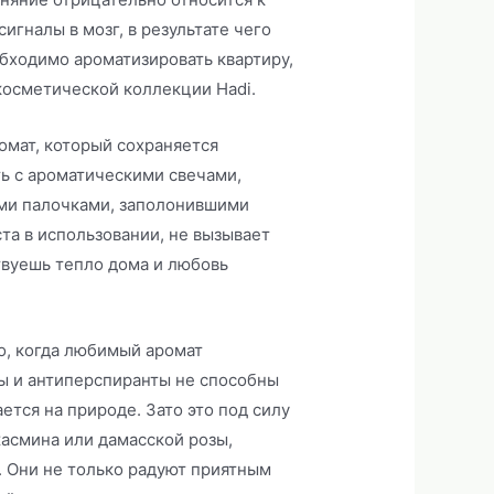
игналы в мозг, в результате чего
бходимо ароматизировать квартиру,
 косметической коллекции Hadi.
омат, который сохраняется
ть с ароматическими свечами,
ми палочками, заполонившими
та в использовании, не вызывает
твуешь тепло дома и любовь
о, когда любимый аромат
ы и антиперспиранты не способны
ется на природе. Зато это под силу
жасмина или дамасской розы,
. Они не только радуют приятным