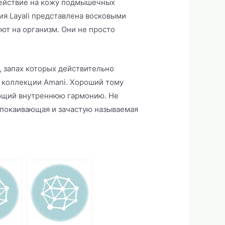
действие на кожу подмышечных
ия Layali представлена восковыми
ют на организм. Они не просто
 запах которых действительно
в коллекции Amani. Хороший тому
ующий внутреннюю гармонию. Не
успокаивающая и зачастую называемая