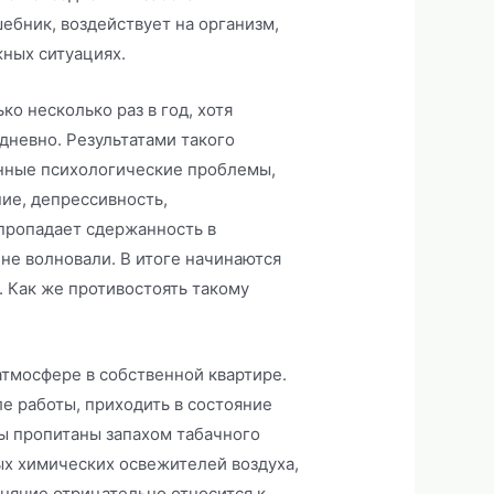
шебник, воздействует на организм,
ных ситуациях.
ко несколько раз в год, хотя
дневно. Результатами такого
енные психологические проблемы,
ие, депрессивность,
 пропадает сдержанность в
не волновали. В итоге начинаются
. Как же противостоять такому
атмосфере в собственной квартире.
е работы, приходить в состояние
ы пропитаны запахом табачного
х химических освежителей воздуха,
няние отрицательно относится к