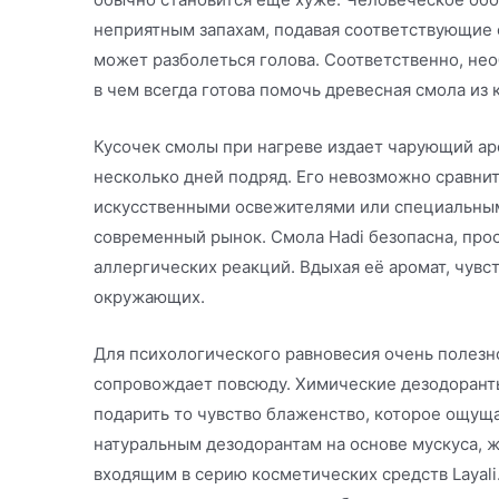
неприятным запахам, подавая соответствующие с
может разболеться голова. Соответственно, нео
в чем всегда готова помочь древесная смола из
Кусочек смолы при нагреве издает чарующий ар
несколько дней подряд. Его невозможно сравни
искусственными освежителями или специальны
современный рынок. Смола Hadi безопасна, прос
аллергических реакций. Вдыхая её аромат, чувс
окружающих.
Для психологического равновесия очень полезн
сопровождает повсюду. Химические дезодорант
подарить то чувство блаженство, которое ощуща
натуральным дезодорантам на основе мускуса, 
входящим в серию косметических средств Layali