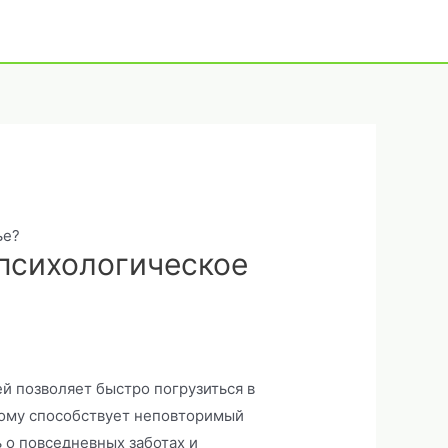
ье?
психологическое
й позволяет быстро погрузиться в
этому способствует неповторимый
 о повседневных заботах и