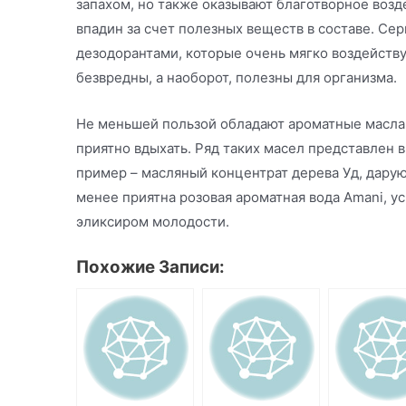
запахом, но также оказывают благотворное воз
впадин за счет полезных веществ в составе. Сер
дезодорантами, которые очень мягко воздейству
безвредны, а наоборот, полезны для организма.
Не меньшей пользой обладают ароматные масла,
приятно вдыхать. Ряд таких масел представлен 
пример – масляный концентрат дерева Уд, дар
менее приятна розовая ароматная вода Amani, 
эликсиром молодости.
Похожие Записи: