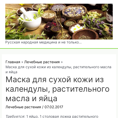
Перейти
к
содержимому
Русская народная медицина и не только…
Главная
Лечебные растения
Маска для сухой кожи из календулы, растительного масла
и яйца
Маска для сухой кожи из
календулы, растительного
масла и яйца
Лечебные растения
/
07.02.2017
Требуется
: 1 яйцо, 1 столовая ложка растительного