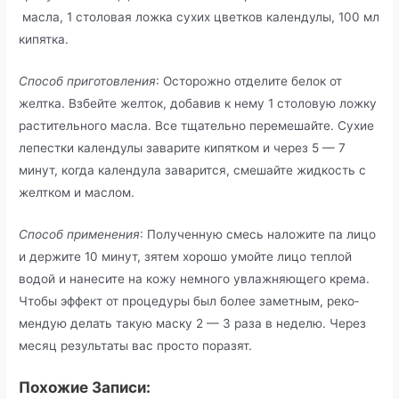
масла, 1 столовая ложка сухих цветков календулы, 100 мл
кипятка.
Способ приготовления
: Осторожно отделите белок от
желтка. Взбейте желток, добавив к нему 1 столовую ложку
растительного масла. Все тщательно перемешайте. Сухие
лепестки календулы заварите кипятком и через 5 — 7
минут, когда календула заварится, смешайте жидкость с
желтком и маслом.
Способ применения
: Полученную смесь наложите па лицо
и держите 10 минут, зятем хорошо умойте лицо теп­лой
водой и нанесите на кожу немного увлажняющего кре­ма.
Чтобы эффект от процедуры был более заметным, реко­
мендую делать такую маску 2 — 3 раза в неделю. Через
месяц результаты вас просто поразят.
Похожие Записи: