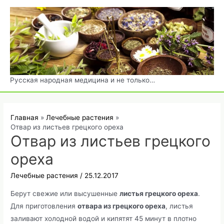
Перейти
к
содержимому
Русская народная медицина и не только…
Главная
Лечебные растения
Отвар из листьев грецкого ореха
Отвар из листьев грецкого
ореха
Лечебные растения
/
25.12.2017
Берут свежие или высушенные
листья грецкого ореха
.
Для приготовления
отвара из грецкого ореха
, листья
заливают холодной водой и кипятят 45 минут в плотно