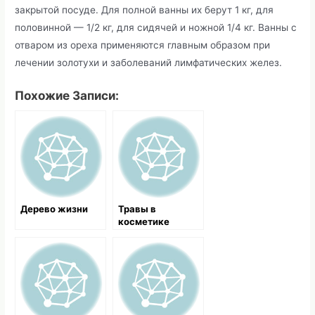
закрытой посуде. Для полной ванны их берут 1 кг, для
половинной — 1/2 кг, для сидячей и ножной 1/4 кг. Ванны с
отваром из ореха применяются главным образом при
лечении золотухи и заболеваний лимфатических желез.
Похожие Записи:
Дерево жизни
Травы в
косметике