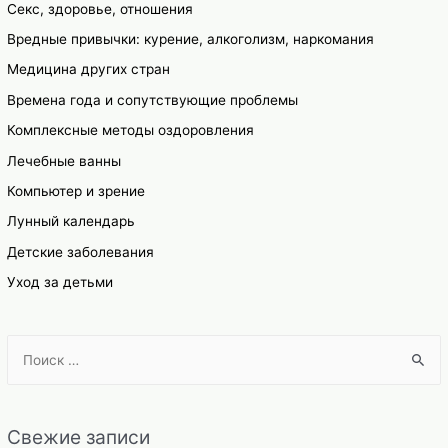
Секс, здоровье, отношения
Вредные привычки: курение, алкоголизм, наркомания
Медицина других стран
Времена года и сопутствующие проблемы
Комплексные методы оздоровления
Лечебные ванны
Компьютер и зрение
Лунный календарь
Детские заболевания
Уход за детьми
S
e
a
r
Свежие записи