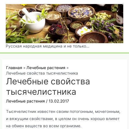
Перейти
к
содержимому
Русская народная медицина и не только…
Главная
Лечебные растения
Лечебные свойства тысячелистника
Лечебные свойства
тысячелистника
Лечебные растения
/
13.02.2017
Тысячелистник известен своим потогонным, мочегонным,
и вяжущим свойствами, в целом он очень хорошо влияет
на обмен веществ во всем организме.