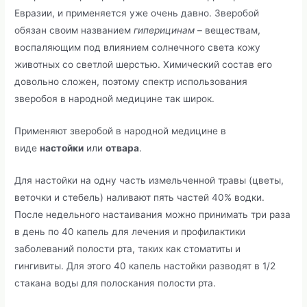
Евразии, и применяется уже очень давно. Зверобой
обязан своим названием
гиперицинам
– веществам,
воспаляющим под влиянием солнечного света кожу
животных со светлой шерстью. Химический состав его
довольно сложен, поэтому спектр использования
зверобоя в народной медицине так широк.
Применяют зверобой в народной медицине в
виде
настойки
или
отвара
.
Для настойки на одну часть измельченной травы (цветы,
веточки и стебель) наливают пять частей 40% водки.
После недельного настаивания можно принимать три раза
в день по 40 капель для лечения и профилактики
заболеваний полости рта, таких как стоматиты и
гингивиты. Для этого 40 капель настойки разводят в 1/2
стакана воды для полоскания полости рта.