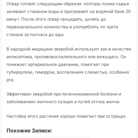
Отвар готовят следующим образом: полторы ложки сырья
заливают стаканом воды и прогревают на водяной бане 20
минут. После этого отвар процедить, долить до
первоначального количества и употреблять по трети
стакана за полчаса до еды.
В народной медицине зверобой используют как в качестве
антисептика, противовоспалительного или вяжущего. Он
понижает артериальное давление, помогает при
туберкулезе, геморрое, воспалениях слизистых, особенно
рта.
Эффективен зверобой при почечнокаменной болезни и
заболеваниях желчного пузыря и путей оттока желчи.
Настойка этого растения хорошо помогает при острицах.
Похожие Записи: