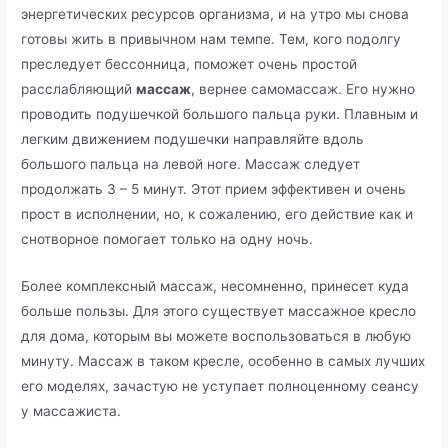
энергетических ресурсов организма, и на утро мы снова
готовы жить в привычном нам темпе. Тем, кого подолгу
преследует бессонница, поможет очень простой
расслабляющий
массаж
, вернее самомассаж. Его нужно
проводить подушечкой большого пальца руки. Плавным и
легким движением подушечки направляйте вдоль
большого пальца на левой ноге. Массаж следует
продолжать 3 – 5 минут. Этот прием эффективен и очень
прост в исполнении, но, к сожалению, его действие как и
снотворное помогает только на одну ночь.
Более комплексный массаж, несомненно, принесет куда
больше пользы. Для этого существует массажное кресло
для дома, которым вы можете воспользоваться в любую
минуту. Массаж в таком кресле, особенно в самых лучших
его моделях, зачастую не уступает полноценному сеансу
у массажиста.