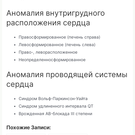
Аномалия внутригрудного
расположения сердца
Правосформированное (печень справа)
Левосформированное (печень слева)
Право-, леворасположенное
Неопределенносформированное
Аномалия проводящей системы
сердца
Синдром Вольф-Паркинсон-Уайта
Синдром удлиненного интервала QT
Врожденная AB-блокада III степени
Похожие Записи: