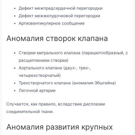
Дефект межпредсердечной перегородки
Дефект межжелудочковой перегородки
Артиовентикулярное сообщение
Аномалия створок клапана
Створки митрального клапана (парашютообразный, с
расщеплением створки)
Аортального клапана (двух-, трех-,
четырехстворчатый)
Трехстворчатого клапана (аномалия Эбштейна)
Легочной артерии
Случается, как правило, вследствие дисплазии
соединительной ткани.
Аномалия развития крупных