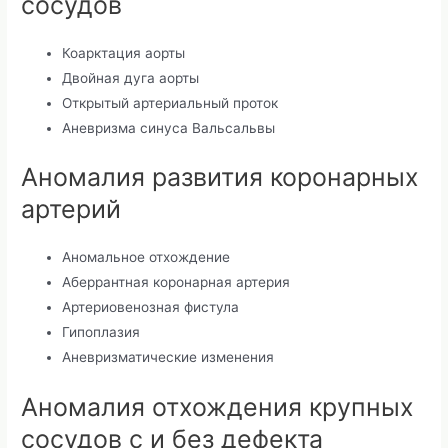
сосудов
Коарктация аорты
Двойная дуга аорты
Открытый артериальный проток
Аневризма синуса Вальсальвы
Аномалия развития коронарных
артерий
Аномальное отхождение
Аберрантная коронарная артерия
Артериовенозная фистула
Гипоплазия
Аневризматические изменения
Аномалия отхождения крупных
сосудов с и без дефекта