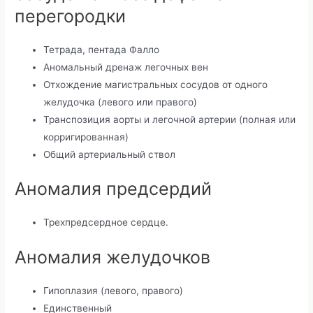
перегородки
Тетрада, пентада Фалло
Аномальный дренаж легочных вен
Отхождение магистральных сосудов от одного
желудочка (левого или правого)
Транспозиция аорты и легочной артерии (полная или
корригированная)
Общий артериальный ствол
Аномалия предсердий
Трехпредсердное сердце.
Аномалия желудочков
Гипоплазия (левого, правого)
Единственный