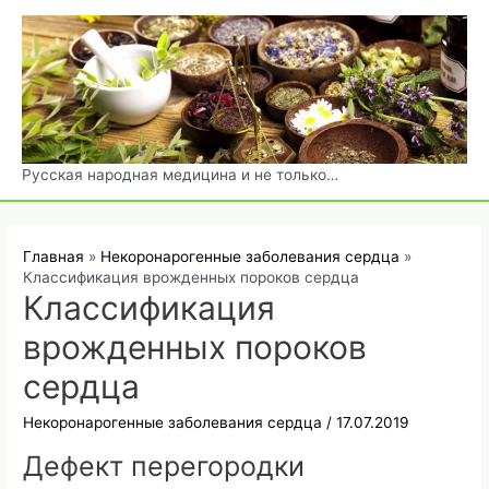
Перейти
к
содержимому
Русская народная медицина и не только…
Главная
Некоронарогенные заболевания сердца
Классификация врожденных пороков сердца
Классификация
врожденных пороков
сердца
Некоронарогенные заболевания сердца
/
17.07.2019
Дефект перегородки