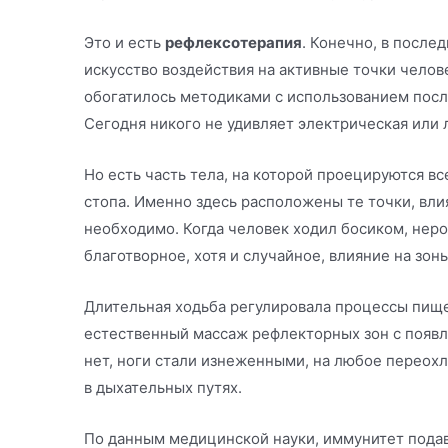
Это и есть
рефлексотерапия
. Конечно, в после
искусство воздействия на активные точки челов
обогатилось методиками с использованием пос
Сегодня никого не удивляет электрическая или 
Но есть часть тела, на которой проецируются вс
стопа. Именно здесь расположены те точки, вли
необходимо. Когда человек ходил босиком, неро
благотворное, хотя и случайное, влияние на зон
Длительная ходьба регулировала процессы пище
естественный массаж рефлекторных зон с появ
нет, ноги стали изнеженными, на любое перео
в дыхательных путях.
По данным медицинской науки, иммунитет пода