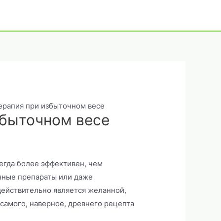
ерапия при избыточном весе
збыточном весе
егда более эффективен, чем
енные препараты или даже
действительно является желанной,
самого, наверное, древнего рецепта