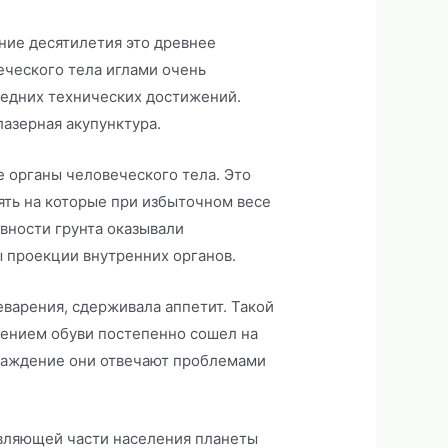
дние десятилетия это древнее
еческого тела иглами очень
ледних технических достижений.
лазерная акупунктура.
е органы человеческого тела. Это
ять на которые при избыточном весе
вности грунта оказывали
ы проекции внутренних органов.
варения, сдерживала аппетит. Такой
лением обуви постепенно сошел на
хлаждение они отвечают проблемами
вляющей части населения планеты