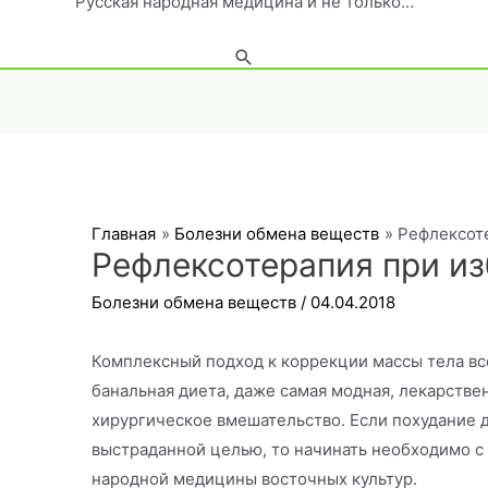
Русская народная медицина и не только…
Поиск
Главная
Болезни обмена веществ
Рефлексот
Рефлексотерапия при и
Болезни обмена веществ
/
04.04.2018
Комплексный подход к коррекции массы тела вс
банальная диета, даже самая модная, лекарств
хирургическое вмешательство. Если похудание 
выстраданной целью, то начинать необходимо с 
народной медицины восточных культур.