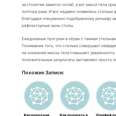
за столетие заметно ослаб, а вот масса тела ср
полтора раза. И вот недавно появились стельки 
благодаря специально подобранному рельефу ак
рефлекторные зоны стопы.
Ежедневные прогулки в обуви с такими стелькам
Понимание того, что стельки совершают невиди
на снижение массы тела повышает уверенность 
положительные результаты заставляют просто л
Похожие Записи:
Кислородная
Как похудеть в
Шалфей п