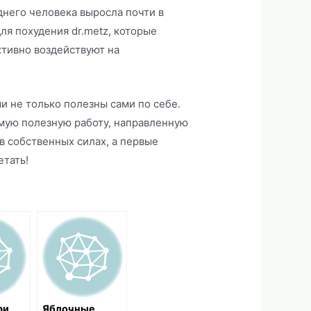
еднего человека выросла почти в
для похудения dr.metz, которые
тивно воздействуют на
и не только полезны сами по себе.
мую полезную работу, направленную
в собственных силах, а первые
етать!
ри
Яблочные