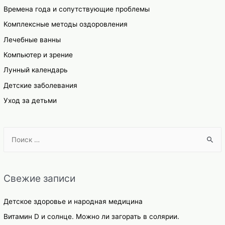
Времена года и сопутствующие проблемы
Комплексные методы оздоровления
Лечебные ванны
Компьютер и зрение
Лунный календарь
Детские заболевания
Уход за детьми
S
e
a
r
Свежие записи
c
h
Детское здоровье и народная медицина
f
Витамин D и солнце. Можно ли загорать в солярии.