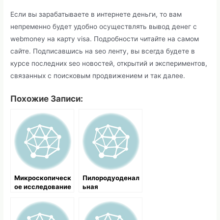
Если вы зарабатываете в интернете деньги, то вам
непременно будет удобно осуществлять вывод денег с
webmoney на карту visa. Подробности читайте на самом
сайте. Подписавшись на seo ленту, вы всегда будете в
курсе последних seo новостей, открытий и экспериментов,
связанных с поисковым продвижением и так далее.
Похожие Записи:
Микроскопическ
Пилородуоденал
ое исследование
ьная
селезенки
локализация
кровоточащих
язв