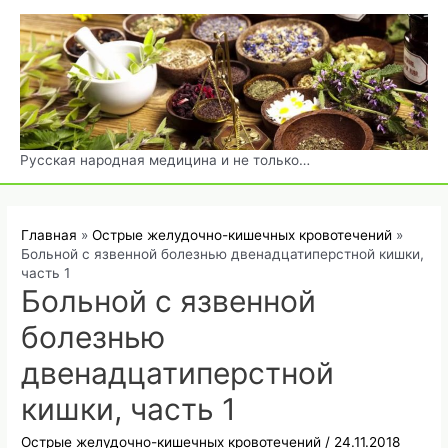
Перейти
к
содержимому
Русская народная медицина и не только…
Главная
Острые желудочно-кишечных кровотечений
Больной с язвенной болезнью двенадцатиперстной кишки,
часть 1
Больной с язвенной
болезнью
двенадцатиперстной
кишки, часть 1
Острые желудочно-кишечных кровотечений
/
24.11.2018