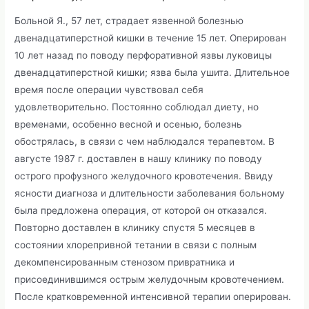
Больной Я., 57 лет, страдает язвенной болезнью
двенадцатиперстной кишки в течение 15 лет. Оперирован
10 лет назад по поводу перфоративной язвы луковицы
двенадцатиперстной кишки; язва была ушита. Длительное
время после операции чувствовал себя
удовлетворительно. Постоянно соблюдал диету, но
временами, особенно весной и осенью, болезнь
обострялась, в связи с чем наблюдался терапевтом. В
августе 1987 г. доставлен в нашу клинику по поводу
острого профузного желудочного кровотечения. Ввиду
ясности диагноза и длительности заболевания больному
была предложена операция, от которой он отказался.
Повторно доставлен в клинику спустя 5 месяцев в
состоянии хлорепривной тетании в связи с полным
декомпенсированным стенозом привратника и
присоединившимся острым желудочным кровотечением.
После кратковременной интенсивной терапии оперирован.