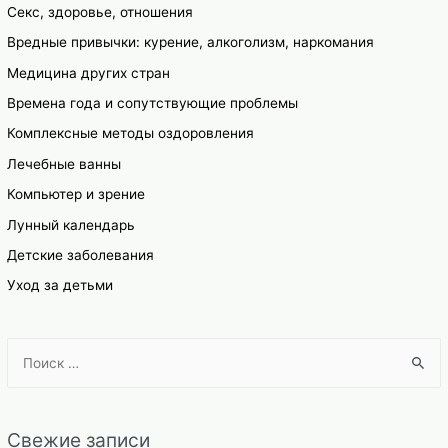
Секс, здоровье, отношения
Вредные привычки: курение, алкоголизм, наркомания
Медицина других стран
Времена года и сопутствующие проблемы
Комплексные методы оздоровления
Лечебные ванны
Компьютер и зрение
Лунный календарь
Детские заболевания
Уход за детьми
S
e
a
r
Свежие записи