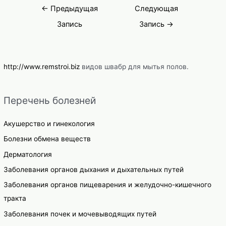
Навигация
лечения
←
Предыдущая
Следующая
по
Запись
Запись
→
записям
http://www.remstroi.biz
видов швабр для мытья полов.
Перечень болезней
Акушерство и гинекология
Болезни обмена веществ
Дерматология
Заболевания органов дыхания и дыхательных путей
Заболевания органов пищеварения и желудочно-кишечного
тракта
Заболевания почек и мочевыводящих путей