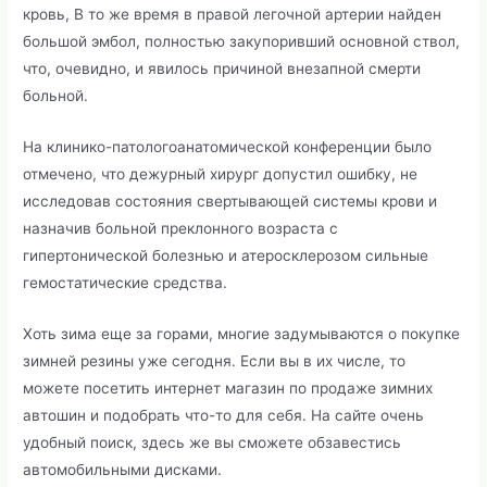
кровь, В то же время в правой легочной артерии найден
большой эмбол, полностью закупоривший основной ствол,
что, очевидно, и явилось причиной внезапной смерти
больной.
На клинико-патологоанатомической конференции было
отмечено, что дежурный хирург допустил ошибку, не
исследовав состояния свертывающей системы крови и
назначив больной преклонного возраста с
гипертонической болезнью и атеросклерозом сильные
гемостатические средства.
Хоть зима еще за горами, многие задумываются о покупке
зимней резины уже сегодня. Если вы в их числе, то
можете посетить интернет магазин по продаже зимних
автошин и подобрать что-то для себя. На сайте очень
удобный поиск, здесь же вы сможете обзавестись
автомобильными дисками.