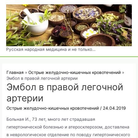
Перейти
к
содержимому
Русская народная медицина и не только…
Главная
Острые желудочно-кишечных кровотечений
Эмбол в правой легочной артерии
Эмбол в правой легочной
артерии
Острые желудочно-кишечных кровотечений
/
24.04.2019
Больная И., 73 лет, много лет страдавшая
гипертонической болезнью и атеросклерозом, доставлена
в неврологическое отделение по поводу гипертонического