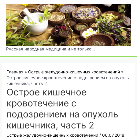
Перейти
к
содержимому
Русская народная медицина и не только…
Главная
Острые желудочно-кишечных кровотечений
Острое кишечное кровотечение с подозрением на опухоль
кишечника, часть 2
Острое кишечное
кровотечение с
подозрением на опухоль
кишечника, часть 2
Острые желудочно-кишечных кровотечений
/
06.07.2018