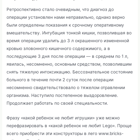
Ретроспективно стало очевидным, что диагноз до
операции установлен нами неправильно, однако верно
были определены показания к срочному оперативному
вмешательству. Интубация тонкой кишки, позволившая во
время операции удалить до 3 л окрашенного измененной
кровью зловонного кишечного содержимого, а в
последующие 3 дня после операции — в среднем по 1 л,
явилась, несомненно, основным средством, позволившим
снять тяжелую интоксикацию. Бессознательное состояние
больного в течение почти 2 суток после операции
несомненно свидетельствовало о тяжелом отравлении
организма. Наступило постепенное выздоровление.
Продолжает работать по своей специальности.
Фразу «какой ребенок не любит игрушки» уже можно
перефразировать в «какой ребенок не любит Lego». Проще
всего приобрести эти конструкторы в лего www.bricks-