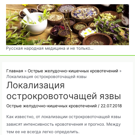
Перейти
к
содержимому
Русская народная медицина и не только…
Главная
Острые желудочно-кишечных кровотечений
Локализация острокровоточащей язвы
Локализация
острокровоточащей язвы
Острые желудочно-кишечных кровотечений
/
22.07.2018
Как известно, от локализации острокровоточащей язвы
зависят интенсивность кровотечения и прогноз. Между
тем ее не всегда легко определить.