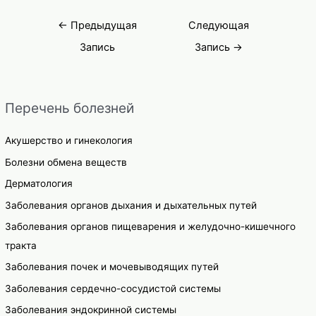
Навигация
←
Предыдущая
Следующая
по
Запись
Запись
→
записям
Перечень болезней
Акушерство и гинекология
Болезни обмена веществ
Дерматология
Заболевания органов дыхания и дыхательных путей
Заболевания органов пищеварения и желудочно-кишечного
тракта
Заболевания почек и мочевыводящих путей
Заболевания сердечно-сосудистой системы
Заболевания эндокринной системы