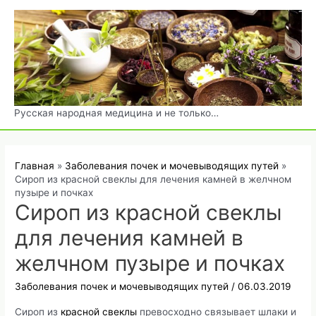
Перейти
к
содержимому
Русская народная медицина и не только…
Главная
Заболевания почек и мочевыводящих путей
Сироп из красной свеклы для лечения камней в желчном
пузыре и почках
Сироп из красной свеклы
для лечения камней в
желчном пузыре и почках
Заболевания почек и мочевыводящих путей
/
06.03.2019
Сироп из
красной свеклы
превосходно связывает шлаки и