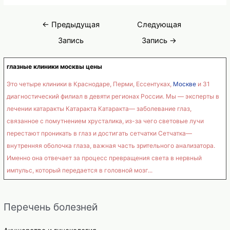
Навигация
←
Предыдущая
Следующая
по
Запись
Запись
→
записям
глазные клиники москвы цены
Это четыре клиники в Краснодаре, Перми, Ессентуках,
Москве
и 31
диагностический филиал в девяти регионах России. Мы — эксперты в
лечении катаракты Катаракта Катаракта— заболевание глаз,
связанное с помутнением хрусталика, из-за чего световые лучи
перестают проникать в глаз и достигать сетчатки Сетчатка—
внутренняя оболочка глаза, важная часть зрительного анализатора.
Именно она отвечает за процесс превращения света в нервный
импульс, который передается в головной мозг...
Перечень болезней