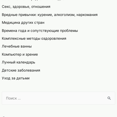
Секс, здоровье, отношения
Вредные привычки: курение, алкоголизм, наркомания
Медицина других стран
Времена года и сопутствующие проблемы
Комплексные методы оздоровления
Лечебные ванны
Компьютер и зрение
Лунный календарь
Детские заболевания
Уход за детьми
S
e
a
r