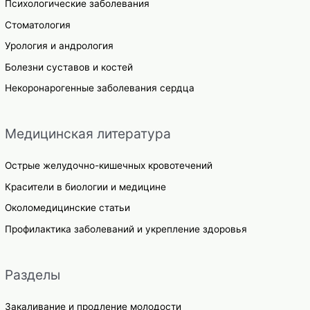
Психологические заболевания
Стоматология
Урология и андрология
Болезни суставов и костей
Некоронарогенные заболевания сердца
Медицинская литература
Острые желудочно-кишечных кровотечений
Красители в биологии и медицине
Околомедицинские статьи
Профилактика заболеваний и укрепление здоровья
Разделы
Закаливание и продление молодости