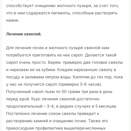
способствует очищению желчного пузыря, за счет того,
что в нем содержатся пигменты, способные растворять
камни.
Лечение свеклой.
Для лечения почек и желчного пузыря свеклой нам
потребуется приготовить из нее сироп. Делается такой
сироп очень просто. Берем примерно две головки свеклы
и нарезаем ее на кубики. Кладем нарезанную свеклу в
посуду и заливаем литром воды. Кипятим до тех пор, пока
у нас не получится сироп (примерно 5-6 часов).
Полученный сироп пьем по 50 грамм три раза в день
перед едой. Курс лечения свеклой достаточно
продолжительный – 3-4, в редких случаях и 5 месяцев.
Постепенно лечение соком свеклы приведет к
растворению камней и очищению почек. Также это
превосходная профилактика вышеперечисленных