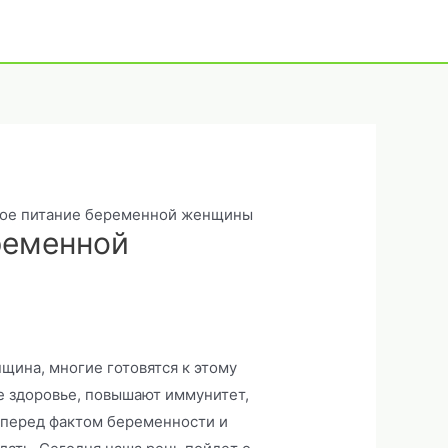
ое питание беременной женщины
ременной
щина, многие готовятся к этому
е здоровье, повышают иммунитет,
я перед фактом беременности и