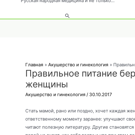
Русская народная медицина и не только…
Поиск
Главная
Акушерство и гинекология
Правильн
Правильное питание бе
женщины
Акушерство и гинекология
/
30.10.2017
Стать мамой, рано или поздно, хочет каждая жен
ответственному моменту заранее: улучшают сво
читают полезную литературу. Другие становятс