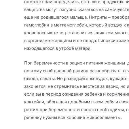
поможет вам определить, есть ли в продуктах н
вещества могут пагубно сказаться на самочувст
еще не родившегося малыша. Нитриты – преобра
гемоглобин в метгемоглобин, который воздух к к
кровеносных телец становиться слишком много,
в организме женщины и ее плода. Гипоксия заме
находящегося в утробе матери.
При беременности в рацион питания женщины 
поэтому свой дневной рацион разнообразьте вся
блюда, салаты. Не разъедайте желудок, кушайте 
захочется, не стремитесь наесться за двоих, но 
если вы в период ожидания ребенка и кормлени
коктейли, обогащая целебным газом себя и свою
режим при беременности просто необходимы, не
ребенку нужны все хорошие микроэлементы.