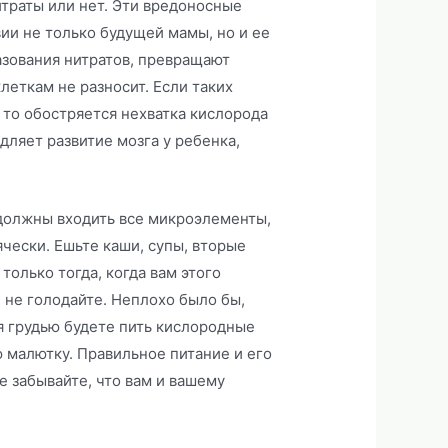
итраты или нет. Эти вредоносные
вии не только будущей мамы, но и ее
зования нитратов, превращают
леткам не разносит. Если таких
 то обостряется нехватка кислорода
дляет развитие мозга у ребенка,
должны входить все микроэлементы,
чески. Ешьте каши, супы, вторые
только тогда, когда вам этого
и не голодайте. Неплохо было бы,
я грудью будете пить кислородные
 малютку. Правильное питание и его
 забывайте, что вам и вашему