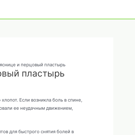
ояснице и перцовый пластырь
овый пластырь
хлопот. Если возникла боль в спине,
ровали ее неудачным движением,
тов для быстрого снятия болей в