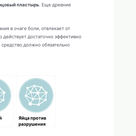
рцовый пластырь
. Еще древние
ия в очаге боли, отвлекает от
но действует достаточно эффективно
 средство должно обязательно
й
Яйца против
разрушения
костей