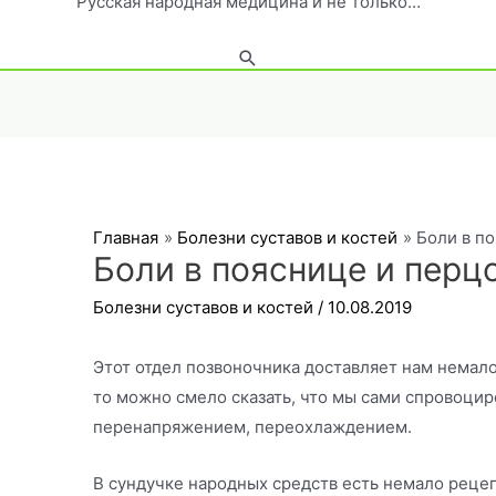
Русская народная медицина и не только…
Поиск
Главная
Болезни суставов и костей
Боли в п
Боли в пояснице и перц
Болезни суставов и костей
/
10.08.2019
Этот отдел позвоночника доставляет нам немало 
то можно смело сказать, что мы сами спровоци
перенапряжением, переохлаждением.
В сундучке народных средств есть немало рецеп