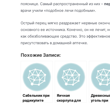
пояснице. Самый распространенный из них –
пе
врачи учили «подобное лечи подобным».
Острый перец мягко раздражает нервные окончан
основного ее источника. Конечно, он не лечит, 
как обезболивающее средство. Это эффективное
присутствовать в домашней аптечке.
Похожие Записи:
Cабельник при
Яичная
Древесны
радикулите
скорлупа для
уголь при
укрепления
подагре