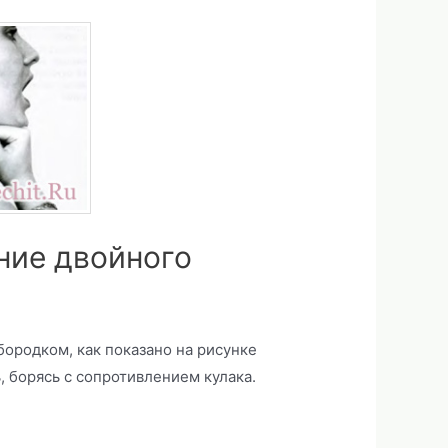
ние двойного
бородком, как показано на рисунке
 борясь с сопротивлением кулака.