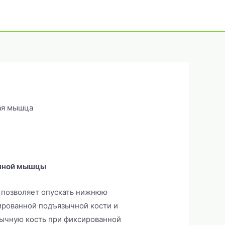
ая мышца
шной мышцы
позволяет опускать нижнюю
ированной подъязычной кости и
ычную кость при фиксированной