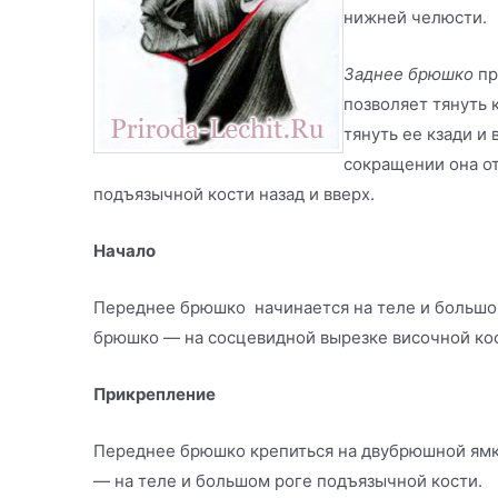
нижней челюсти.
Заднее брюшко
пр
позволяет тянуть 
тянуть ее кзади и
сокращении она от
подъязычной кости назад и вверх.
Начало
Переднее брюшко начинается на теле и большо
брюшко — на сосцевидной вырезке височной ко
Прикрепление
Переднее брюшко крепиться на двубрюшной ям
— на теле и боль­шом роге подъязычной кости.