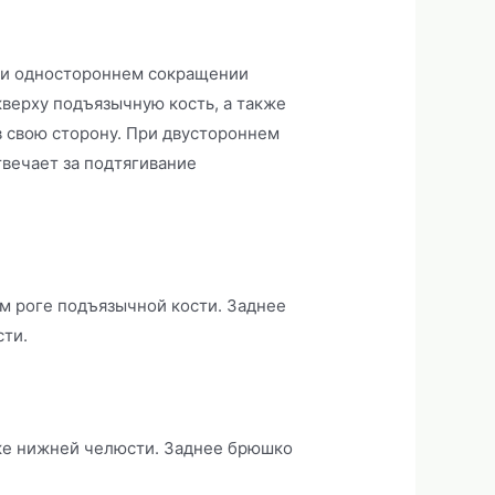
и одностороннем сокращении
кверху подъязычную кость, а также
 в свою сторону. При двустороннем
вечает за подтягивание
м роге подъязычной кости. Заднее
сти.
ке нижней челюсти. Заднее брюшко