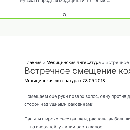
Русская народная медицина и не только…
Поиск
Главная
Медицинская литература
Встречное
Встречное смещение к
Медицинская литература
/
28.09.2018
Помещаем обе руки поверх волос, одну против д
сторон над ушными раковинами.
Пальцы широко расставляем, располагая больш
— на височной, у линии роста волос.