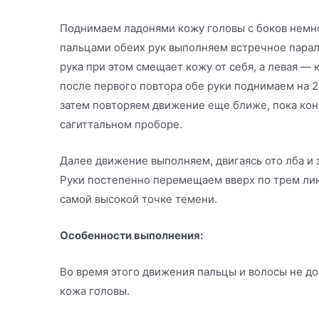
Поднимаем ладонями кожу головы с боков немн
пальцами обеих рук выполняем встречное пара
рука при этом смещает кожу от себя, а левая — 
после первого повтора обе руки поднимаем на 2
затем повторяем движение еще ближе, пока кон
сагиттальном проборе.
Далее движение выполняем, двигаясь ото лба и з
Руки постепенно перемещаем вверх по трем лин
самой высокой точке темени.
Особенности выполнения:
Во время этого движения пальцы и волосы не до
кожа головы.