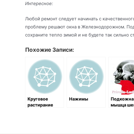
Интересное:
Любой ремонт следует начинать с качественного
проблему решают окна в Железнодорожном. Под
сохраните тепло зимой и не будете так сильно с
Похожие Записи:
Круговое
Нажимы
Подкожна
растирание
мышца ше
подкожной
мышцы шеи