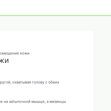
 смещение кожи
ожи
ругой, охватывая голову с обеих
ие на затылочной мышце, а мизинцы