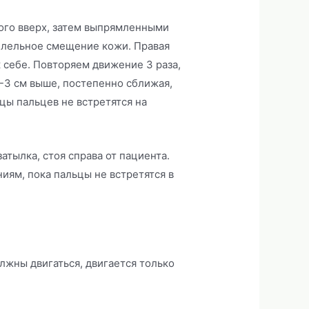
ого вверх, затем выпрямленными
ллельное смещение кожи. Правая
к себе. Повторяем движение 3 раза,
-3 см выше, постепенно сближая,
цы пальцев не встретятся на
атылка, стоя справа от пациента.
иям, пока пальцы не встретятся в
лжны двигаться, двигается только