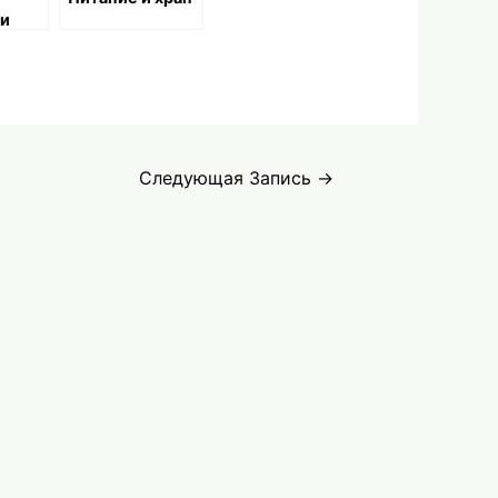
ри
Следующая Запись
→