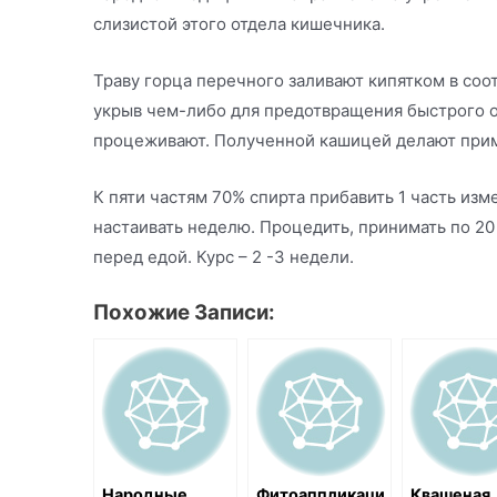
слизистой этого отдела кишечника.
Траву горца перечного заливают кипятком в соот
укрыв чем-либо для предотвращения быстрого о
процеживают. Полученной кашицей делают примо
К пяти частям 70% спирта прибавить 1 часть из
настаивать неделю. Процедить, принимать по 20
перед едой. Курс – 2 -3 недели.
Похожие Записи:
Народные
Фитоаппликаци
Квашеная