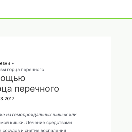
лезни
вы горца перечного
мощью
рца перечного
03.2017
ие из геморроидальных шишек или
ямой кишки. Лечение средствами
 сосудов и снятие воспаления