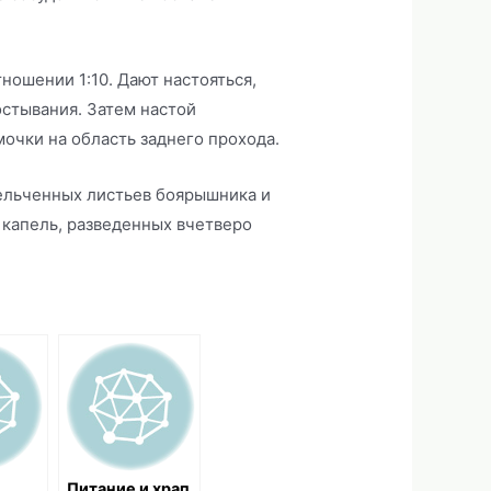
ношении 1:10. Дают настояться,
стывания. Затем настой
чки на область заднего прохода.
мельченных листьев боярышника и
 капель, разведенных вчетверо
Питание и храп