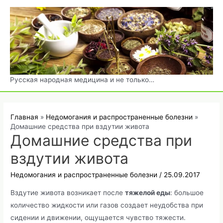
Перейти
к
содержимому
Русская народная медицина и не только…
Главная
Недомогания и распространенные болезни
Домашние средства при вздутии живота
Домашние средства при
вздутии живота
Недомогания и распространенные болезни
/
25.09.2017
Вздутие живота возникает после
тяжелой еды
: большое
количество жидкости или газов создает неудобства при
сидении и движении, ощущается чувство тяжести.