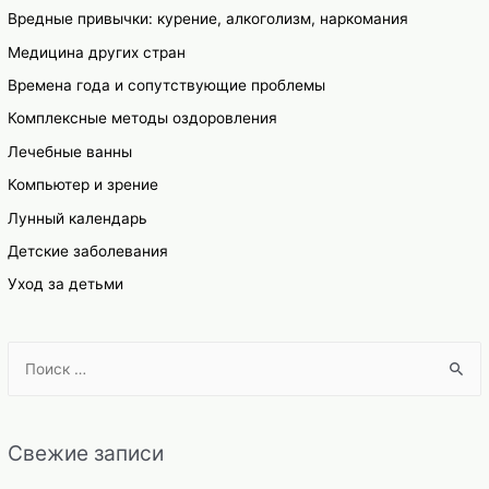
Вредные привычки: курение, алкоголизм, наркомания
Медицина других стран
Времена года и сопутствующие проблемы
Комплексные методы оздоровления
Лечебные ванны
Компьютер и зрение
Лунный календарь
Детские заболевания
Уход за детьми
S
e
a
r
Свежие записи
c