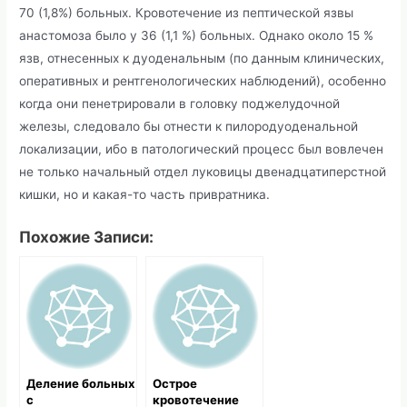
70 (1,8%) больных. Кровотечение из пептической язвы
анастомоза было у 36 (1,1 %) больных. Однако около 15 %
язв, отнесенных к дуоденальным (по данным клинических,
оперативных и рентгенологических наблюдений), особенно
когда они пенетрировали в головку поджелудочной
железы, следовало бы отнести к пилородуоденальной
локализации, ибо в патологический процесс был вовлечен
не только начальный отдел луковицы двенадцатиперстной
кишки, но и какая-то часть привратника.
Похожие Записи:
Деление больных
Острое
с
кровотечение